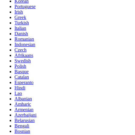
Korean
Portuguese
Irish
Greek
Turkish
Italian
Danish
Romanian
Indonesian
Czech
Afrikaans
Swedish
Polish
Basque
Catalan
Esperanto
Hindi
Lao
Albanian
Amharic
Armenian
Azerbaijani
Belarusian
Bengali
Bosnian