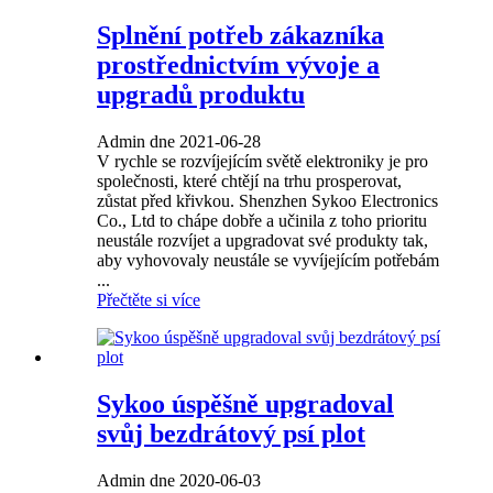
Splnění potřeb zákazníka
prostřednictvím vývoje a
upgradů produktu
Admin dne 2021-06-28
V rychle se rozvíjejícím světě elektroniky je pro
společnosti, které chtějí na trhu prosperovat,
zůstat před křivkou. Shenzhen Sykoo Electronics
Co., Ltd to chápe dobře a učinila z toho prioritu
neustále rozvíjet a upgradovat své produkty tak,
aby vyhovovaly neustále se vyvíjejícím potřebám
...
Přečtěte si více
Sykoo úspěšně upgradoval
svůj bezdrátový psí plot
Admin dne 2020-06-03