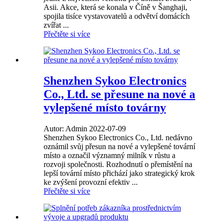
Asii. Akce, která se konala v Číně v Šanghaji,
spojila tisíce vystavovatelů a odvětví domácích
zvířat ...
Přečtěte si více
Shenzhen Sykoo Electronics
Co., Ltd. se přesune na nové a
vylepšené místo továrny
Autor: Admin 2022-07-09
Shenzhen Sykoo Electronics Co., Ltd. nedávno
oznámil svůj přesun na nové a vylepšené tovární
místo a označil významný milník v růstu a
rozvoji společnosti. Rozhodnutí o přemístění na
lepší tovární místo přichází jako strategický krok
ke zvýšení provozní efektiv ...
Přečtěte si více