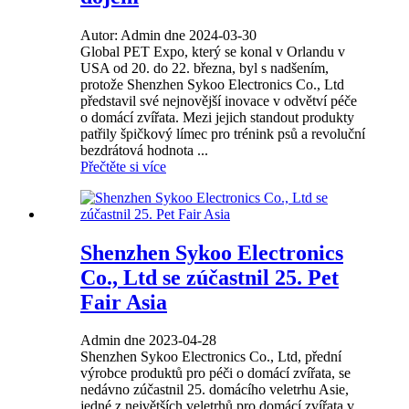
Autor: Admin dne 2024-03-30
Global PET Expo, který se konal v Orlandu v
USA od 20. do 22. března, byl s nadšením,
protože Shenzhen Sykoo Electronics Co., Ltd
představil své nejnovější inovace v odvětví péče
o domácí zvířata. Mezi jejich standout produkty
patřily špičkový límec pro trénink psů a revoluční
bezdrátová hodnota ...
Přečtěte si více
Shenzhen Sykoo Electronics
Co., Ltd se zúčastnil 25. Pet
Fair Asia
Admin dne 2023-04-28
Shenzhen Sykoo Electronics Co., Ltd, přední
výrobce produktů pro péči o domácí zvířata, se
nedávno zúčastnil 25. domácího veletrhu Asie,
jedné z největších veletrhů pro domácí zvířata v