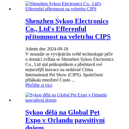
Shenzhen Sykoo Electronics
Co., Ltd's Efferenful
přítomnost na veletrhu CIPS
Admin dne 2024-09-18
V neustále se vyvíjejícím světě technologie péče
o domácí zvířata se Shenzhen Sykoo Electronics
Co., Ltd stal průkopníkem a představil své
nejnovější inovace na nedávné China
International Pet Show (CIPS). Společnost
přilákala množství Custo ...
Přečtěte si více
Sykoo dělá na Global Pet
Expo v Orlandu pawsitivní
dojem