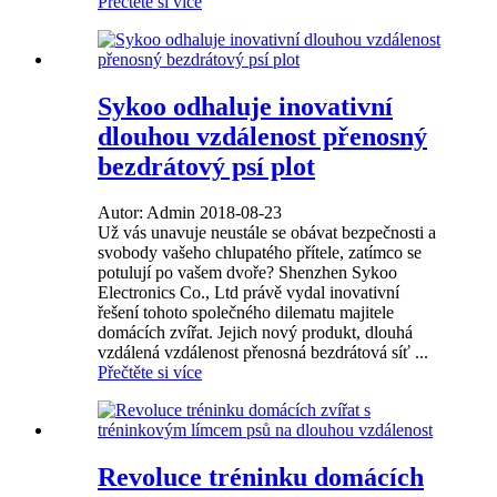
Přečtěte si více
Sykoo odhaluje inovativní
dlouhou vzdálenost přenosný
bezdrátový psí plot
Autor: Admin 2018-08-23
Už vás unavuje neustále se obávat bezpečnosti a
svobody vašeho chlupatého přítele, zatímco se
potulují po vašem dvoře? Shenzhen Sykoo
Electronics Co., Ltd právě vydal inovativní
řešení tohoto společného dilematu majitele
domácích zvířat. Jejich nový produkt, dlouhá
vzdálená vzdálenost přenosná bezdrátová síť ...
Přečtěte si více
Revoluce tréninku domácích