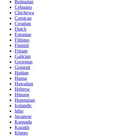
Bulgarian
Cebuano
Chichewa
Corsican
Croatian
Dutch
Estonian
Filipino
Finnish
Frisian
Galician
Georgian
Gujarati
Haitian
Hausa
Hawaiian
Hebrew
Hmong
Hungarian
Icelandic
Igbo
Javanese
Kannada
Kazakh
Khmer