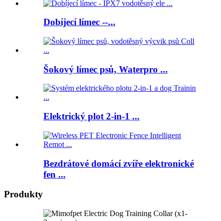
Dobíjecí límec --...
Šokový límec psů, Waterpro ...
Elektrický plot 2-in-1 ...
Bezdrátové domácí zvíře elektronické
fen ...
Produkty