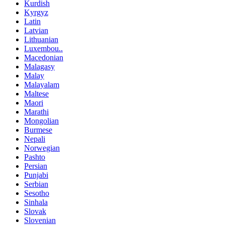
Kurdish
Kyrgyz
Latin
Latvian
Lithuanian
Luxembou..
Macedonian
Malagasy
Malay
Malayalam
Maltese
Maori
Marathi
Mongolian
Burmese
Nepali
Norwegian
Pashto
Persian
Punjabi
Serbian
Sesotho
Sinhala
Slovak
Slovenian