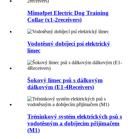
Mimofpet Electric Dog Training
Collar (x1-2receivers)
Vodotěsný dobíjecí psí elektrický
límec
Šokový límec psů s dálkovým
dálkovým (E1-4Receivers)
Tréninkový systém elektrických psů s
vodotěsným a dobíjecím přijímačem
(M1)