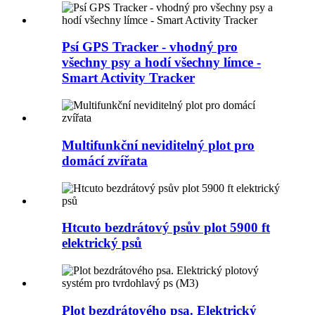
Psí GPS Tracker - vhodný pro
všechny psy a hodí všechny límce -
Smart Activity Tracker
Multifunkční neviditelný plot pro
domácí zvířata
Htcuto bezdrátový psův plot 5900 ft
elektrický psů
Plot bezdrátového psa. Elektrický