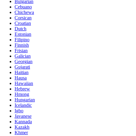
Bulgarian
Cebuano
Chichewa
Corsican
Croatian
Dutch
Estonian
Filipino
Finnish
Frisian
Galician
Georgian
Gujarati
Haitian
Hausa
Hawaiian
Hebrew
Hmong
Hungarian
Icelandic
Igbo
Javanese
Kannada
Kazakh
Khmer