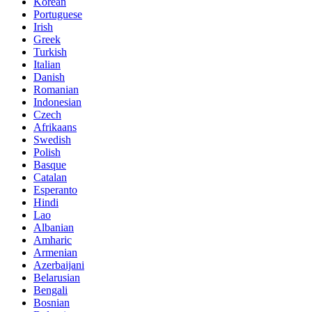
Korean
Portuguese
Irish
Greek
Turkish
Italian
Danish
Romanian
Indonesian
Czech
Afrikaans
Swedish
Polish
Basque
Catalan
Esperanto
Hindi
Lao
Albanian
Amharic
Armenian
Azerbaijani
Belarusian
Bengali
Bosnian