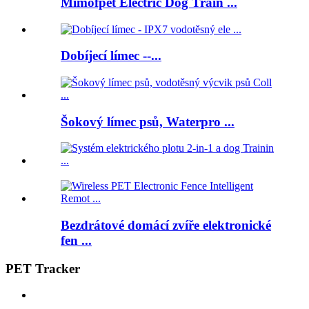
Mimofpet Electric Dog Train ...
Dobíjecí límec --...
Šokový límec psů, Waterpro ...
Bezdrátové domácí zvíře elektronické
fen ...
PET Tracker