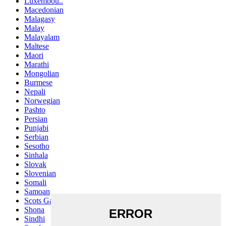
Luxembou..
Macedonian
Malagasy
Malay
Malayalam
Maltese
Maori
Marathi
Mongolian
Burmese
Nepali
Norwegian
Pashto
Persian
Punjabi
Serbian
Sesotho
Sinhala
Slovak
Slovenian
Somali
Samoan
Scots Gaelic
Shona
Sindhi