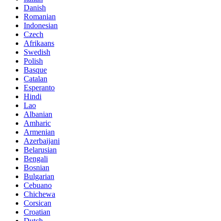
Danish
Romanian
Indonesian
Czech
Afrikaans
Swedish
Polish
Basque
Catalan
Esperanto
Hindi
Lao
Albanian
Amharic
Armenian
Azerbaijani
Belarusian
Bengali
Bosnian
Bulgarian
Cebuano
Chichewa
Corsican
Croatian
Dutch